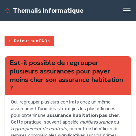
Themalis Informatique
Retour aux FAQs
Est-il possible de regrouper
plusieurs assurances pour payer
moins cher son assurance habitation
?
Oui, regrouper plusieurs contrats chez un même
assureur est l'une des stratégies les plus efficaces
pour obtenir une
assurance habitation pas cher
.
Cette pratique, souvent appelée
multiassurance
ou
regroupement de contrats
, permet de bénéficier de
remises commerciales significatives sur vos primes