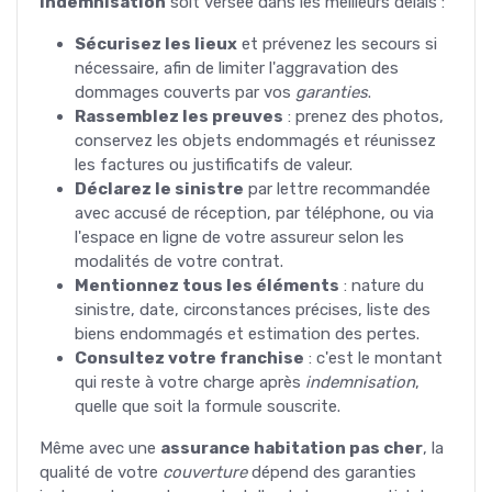
indemnisation
soit versée dans les meilleurs délais :
Sécurisez les lieux
et prévenez les secours si
nécessaire, afin de limiter l'aggravation des
dommages couverts par vos
garanties
.
Rassemblez les preuves
: prenez des photos,
conservez les objets endommagés et réunissez
les factures ou justificatifs de valeur.
Déclarez le sinistre
par lettre recommandée
avec accusé de réception, par téléphone, ou via
l'espace en ligne de votre assureur selon les
modalités de votre contrat.
Mentionnez tous les éléments
: nature du
sinistre, date, circonstances précises, liste des
biens endommagés et estimation des pertes.
Consultez votre franchise
: c'est le montant
qui reste à votre charge après
indemnisation
,
quelle que soit la formule souscrite.
Même avec une
assurance habitation pas cher
, la
qualité de votre
couverture
dépend des garanties