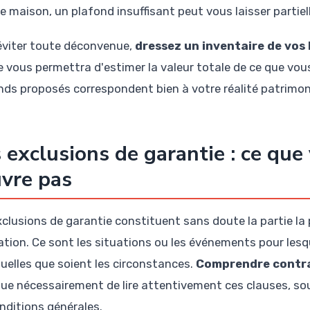
e maison, un plafond insuffisant peut vous laisser partie
éviter toute déconvenue,
dressez un inventaire de vos 
e vous permettra d'estimer la valeur totale de ce que vous
nds proposés correspondent bien à votre réalité patrimon
 exclusions de garantie : ce que
vre pas
xclusions de garantie constituent sans doute la partie la
ation. Ce sont les situations ou les événements pour les
quelles que soient les circonstances.
Comprendre contra
que nécessairement de lire attentivement ces clauses, so
onditions générales.