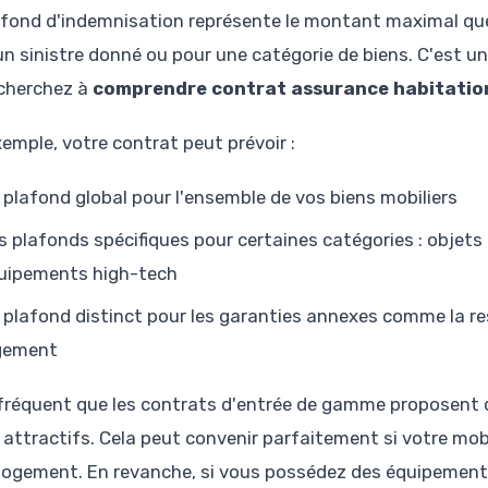
afond d'indemnisation représente le montant maximal que
un sinistre donné ou pour une catégorie de biens. C'est u
cherchez à
comprendre contrat assurance habitatio
xemple, votre contrat peut prévoir :
 plafond global pour l'ensemble de vos biens mobiliers
s plafonds spécifiques pour certaines catégories : objets 
uipements high-tech
 plafond distinct pour les garanties annexes comme la res
gement
t fréquent que les contrats d'entrée de gamme proposent 
s attractifs. Cela peut convenir parfaitement si votre mob
 logement. En revanche, si vous possédez des équipements