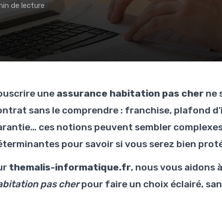
min de lecture
ouscrire une
assurance habitation pas cher
ne 
ontrat sans le comprendre : franchise, plafond d
arantie… ces notions peuvent sembler complexes,
éterminantes pour savoir si vous serez bien protég
ur
themalis-informatique.fr
, nous vous aidons 
abitation pas cher
pour faire un choix éclairé, sa