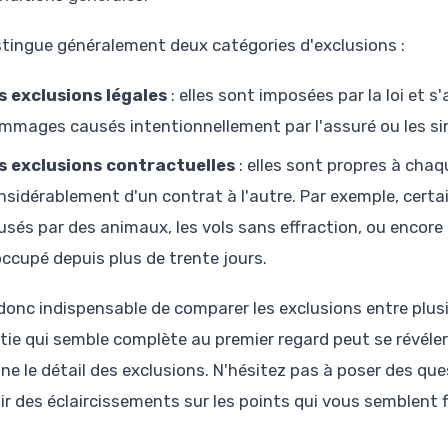
stingue généralement deux catégories d'exclusions :
s exclusions légales
: elles sont imposées par la loi et 
mmages causés intentionnellement par l'assuré ou les sini
s exclusions contractuelles
: elles sont propres à chaq
nsidérablement d'un contrat à l'autre. Par exemple, cer
usés par des animaux, les vols sans effraction, ou encore
occupé depuis plus de trente jours.
t donc indispensable de comparer les exclusions entre plu
tie qui semble complète au premier regard peut se révéler 
ne le détail des exclusions. N'hésitez pas à poser des ques
ir des éclaircissements sur les points qui vous semblent f