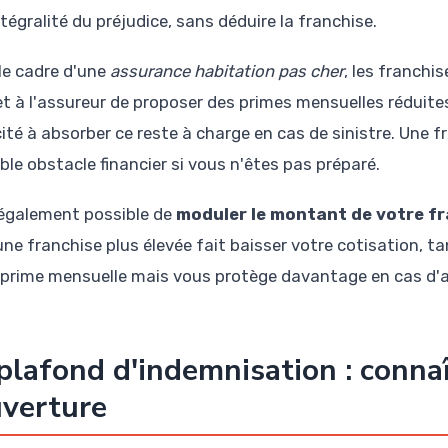
intégralité du préjudice, sans déduire la franchise.
le cadre d'une
assurance habitation pas cher
, les franchi
t à l'assureur de proposer des primes mensuelles réduites.
ité à absorber ce reste à charge en cas de sinistre. Une 
ble obstacle financier si vous n'êtes pas préparé.
t également possible de
moduler le montant de votre f
une franchise plus élevée fait baisser votre cotisation, 
 prime mensuelle mais vous protège davantage en cas d'a
plafond d'indemnisation : connaî
verture