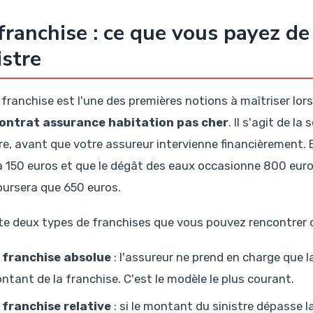
franchise : ce que vous payez de
istre
 franchise est l'une des premières notions à maîtriser lo
ontrat assurance habitation pas cher
. Il s'agit de l
tre, avant que votre assureur intervienne financièrement. 
 à 150 euros et que le dégât des eaux occasionne 800 eu
ursera que 650 euros.
iste deux types de franchises que vous pouvez rencontrer 
 franchise absolue
: l'assureur ne prend en charge que la
ntant de la franchise. C'est le modèle le plus courant.
 franchise relative
: si le montant du sinistre dépasse l