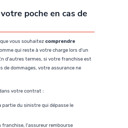
 votre poche en cas de
rsque vous souhaitez
comprendre
a somme qui reste à votre charge lors d'un
En d'autres termes, si votre franchise est
ros de dommages, votre assurance ne
dans votre contrat :
 partie du sinistre qui dépasse le
a franchise, l'assureur rembourse