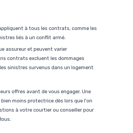
s'appliquent à tous les contrats, comme les
stres liés à un conflit armé.
ue assureur et peuvent varier
tains contrats excluent les dommages
 les sinistres survenus dans un logement
sieurs offres avant de vous engager. Une
bien moins protectrice dès lors que l'on
tions à votre courtier ou conseiller pour
lous.