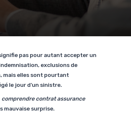
signifie pas pour autant accepter un
'indemnisation, exclusions de
 mais elles sont pourtant
é le jour d'un sinistre.
à
comprendre contrat assurance
ns mauvaise surprise.