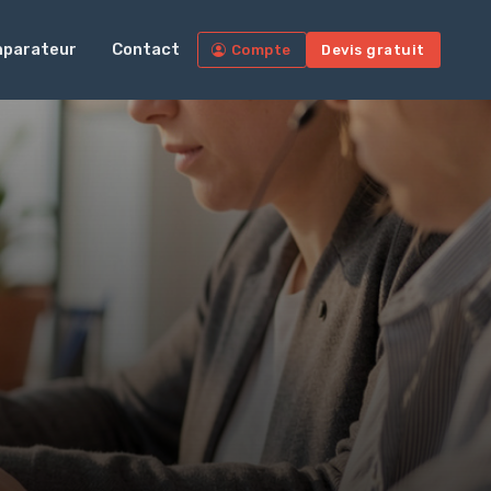
parateur
Contact
Compte
Devis gratuit