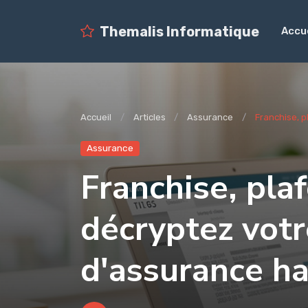
Themalis Informatique
Accue
Accueil
Articles
Assurance
Franchise, p
Assurance
Franchise, plaf
décryptez votr
d'assurance ha