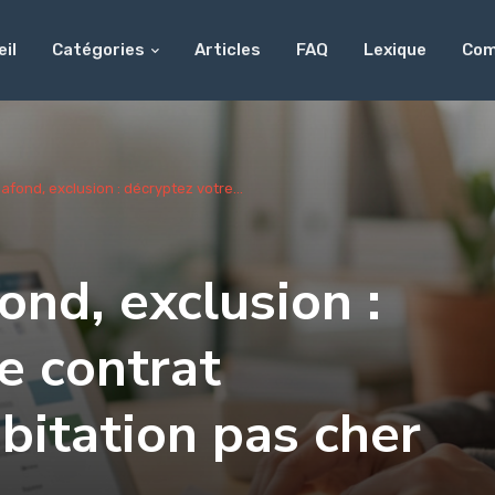
il
Catégories
Articles
FAQ
Lexique
Com
lafond, exclusion : décryptez votre...
ond, exclusion :
e contrat
bitation pas cher