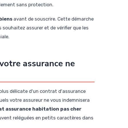
llement sans protection.
biens
avant de souscrire. Cette démarche
 souhaitez assurer et de vérifier que les
iale.
 votre assurance ne
 plus délicate d'un contrat d'assurance
quels votre assureur ne vous indemnisera
t assurance habitation pas cher
uvent reléguées en petits caractères dans