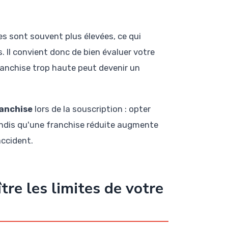
ses sont souvent plus élevées, ce qui
 Il convient donc de bien évaluer votre
franchise trop haute peut devenir un
ranchise
lors de la souscription : opter
tandis qu'une franchise réduite augmente
ccident.
tre les limites de votre