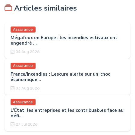
Articles similaires
Assurance
Mégafeux en Europe : les incendies estivaux ont
engendré ...
04 Aug 2026
Assurance
France/Incendies : Lescure alerte sur un ‘choc
économique...
03 Aug 2026
Assurance
L’État, les entreprises et les contribuables face au
défi...
27 Jul 2026