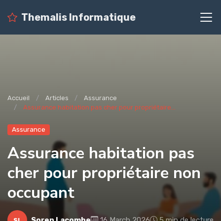
Themalis Informatique
Accueil
Articles
Assurance
Assurance habitation pas cher pour propriétaire...
Assurance
Assurance habitation pas
cher pour propriétaire non
occupant
Soren Lacombe
16 March 2026
5 min de lecture
SL