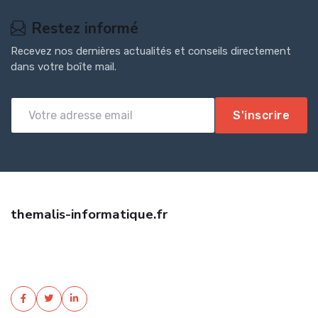
Restez informé
Recevez nos dernières actualités et conseils directement
dans votre boîte mail.
S'inscrire
themalis-informatique.fr
Trouvez une assurance habitation pas cher avec Themalis
Informatique. Devis gratuit, garanties sur mesure, tarifs négociés.
Protégez votre foyer au meilleur ...